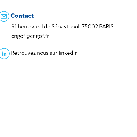
Contact
91 boulevard de Sébastopol, 75002 PARIS
cngof@cngof.fr
Retrouvez nous sur linkedin