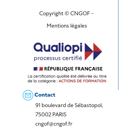
Copyright © CNGOF -
Mentions légales
Contact
91 boulevard de Sébastopol,
75002 PARIS
cngof@cngof.fr