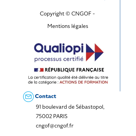
Copyright © CNGOF -
Mentions légales
Contact
91 boulevard de Sébastopol,
75002 PARIS
cngof@cngof.fr