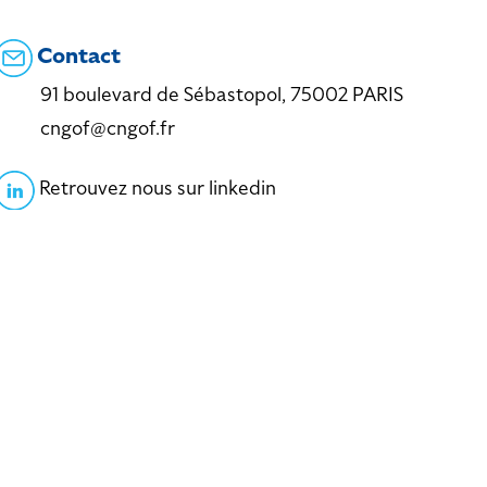
Contact
91 boulevard de Sébastopol, 75002 PARIS
cngof@cngof.fr
Retrouvez nous sur linkedin