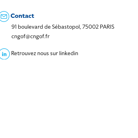
Contact
91 boulevard de Sébastopol, 75002 PARIS
cngof@cngof.fr
Retrouvez nous sur linkedin