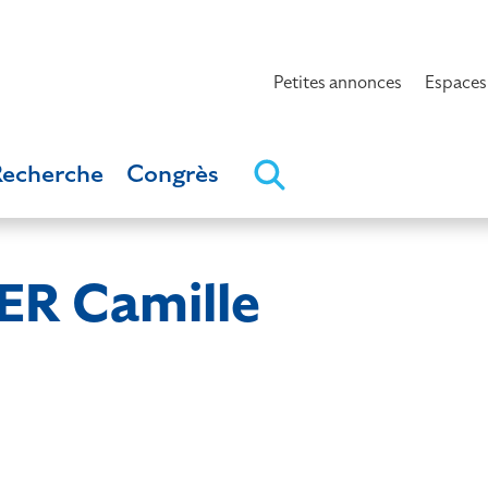
Petites annonces
Espaces
Recherche
Congrès
R Camille