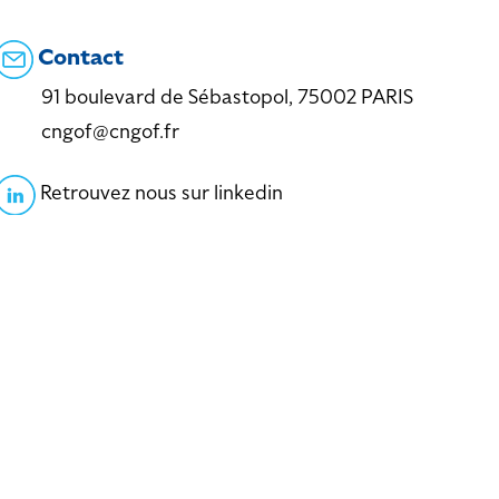
Contact
91 boulevard de Sébastopol, 75002 PARIS
cngof@cngof.fr
Retrouvez nous sur linkedin