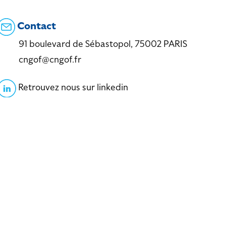
Contact
91 boulevard de Sébastopol, 75002 PARIS
cngof@cngof.fr
Retrouvez nous sur linkedin