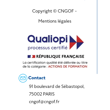
Copyright © CNGOF -
Mentions légales
Contact
91 boulevard de Sébastopol,
75002 PARIS
cngof@cngof.fr