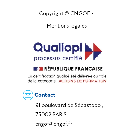
Copyright © CNGOF -
Mentions légales
Contact
91 boulevard de Sébastopol,
75002 PARIS
cngof@cngof.fr