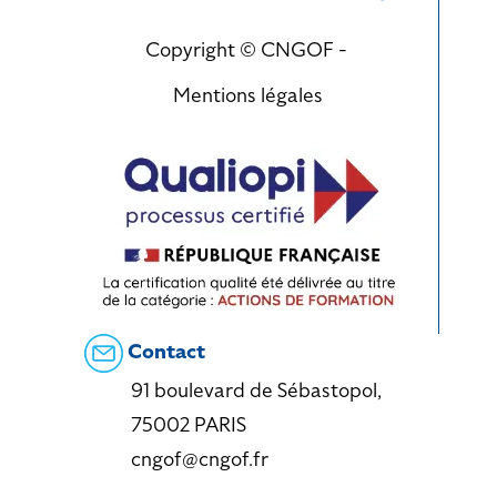
Copyright © CNGOF -
Mentions légales
Contact
91 boulevard de Sébastopol,
75002 PARIS
cngof@cngof.fr