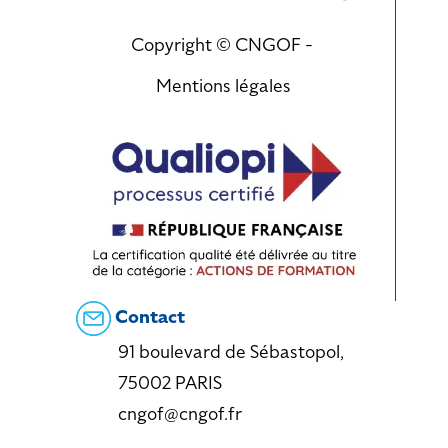
Copyright © CNGOF -
Mentions légales
Contact
91 boulevard de Sébastopol,
75002 PARIS
cngof@cngof.fr