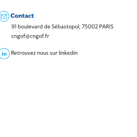
Contact
91 boulevard de Sébastopol, 75002 PARIS
cngof@cngof.fr
Retrouvez nous sur linkedin