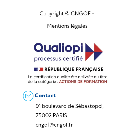
Copyright © CNGOF -
Mentions légales
Contact
91 boulevard de Sébastopol,
75002 PARIS
cngof@cngof.fr