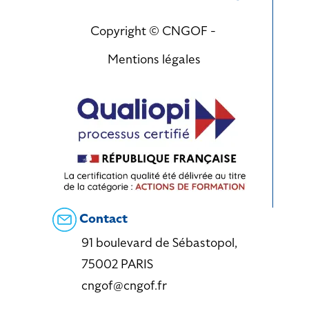
Copyright © CNGOF -
Mentions légales
Contact
91 boulevard de Sébastopol,
75002 PARIS
cngof@cngof.fr