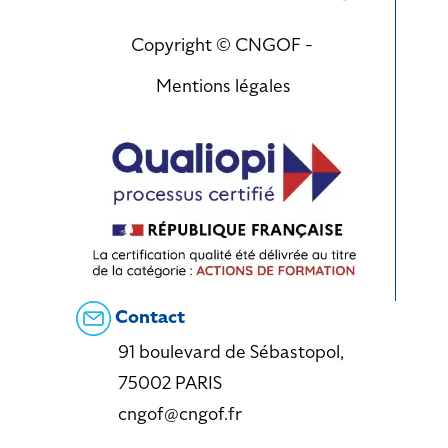
Copyright © CNGOF -
Mentions légales
Contact
91 boulevard de Sébastopol,
75002 PARIS
cngof@cngof.fr