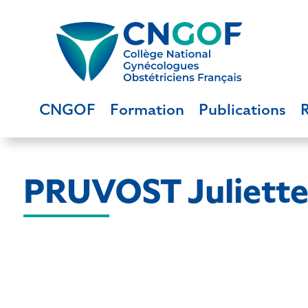
CNGOF
Formation
Publications
PRUVOST Juliett