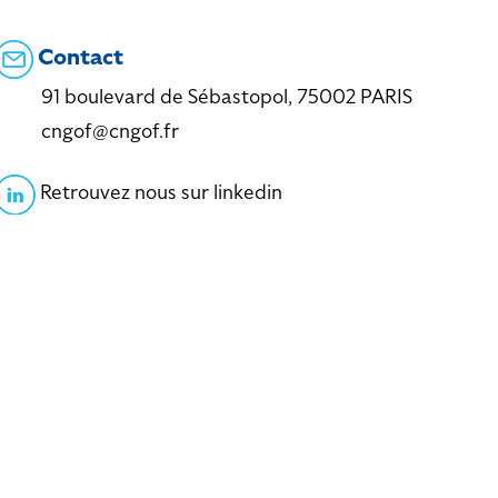
Contact
91 boulevard de Sébastopol, 75002 PARIS
cngof@cngof.fr
Retrouvez nous sur linkedin