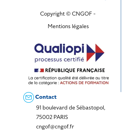
Copyright © CNGOF -
Mentions légales
Contact
91 boulevard de Sébastopol,
75002 PARIS
cngof@cngof.fr