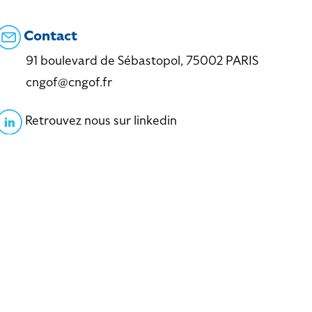
Contact
91 boulevard de Sébastopol, 75002 PARIS
cngof@cngof.fr
Retrouvez nous sur linkedin