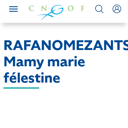
RAFANOMEZANT
Mamy marie
félestine