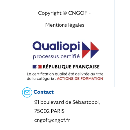
Copyright © CNGOF -
Mentions légales
Contact
91 boulevard de Sébastopol,
75002 PARIS
cngof@cngof.fr