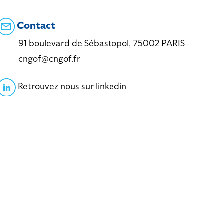
Contact
91 boulevard de Sébastopol, 75002 PARIS
cngof@cngof.fr
Retrouvez nous sur linkedin