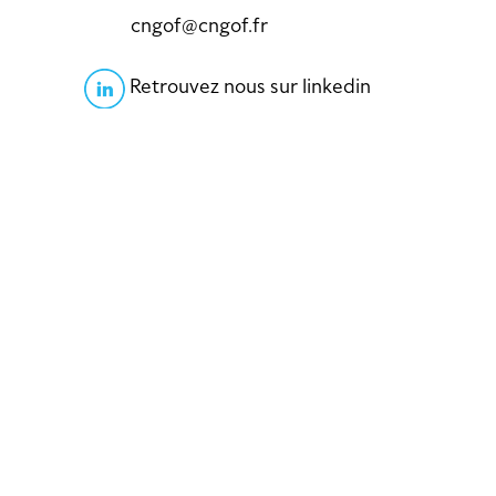
cngof@cngof.fr
Retrouvez nous sur linkedin