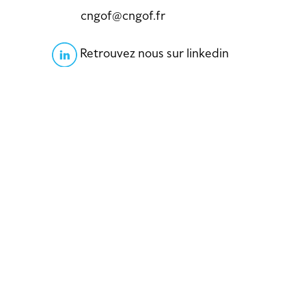
cngof@cngof.fr
Retrouvez nous sur linkedin