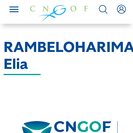
RAMBELOHARIM
Elia