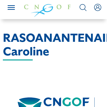
RASOANANTENA
Caroline