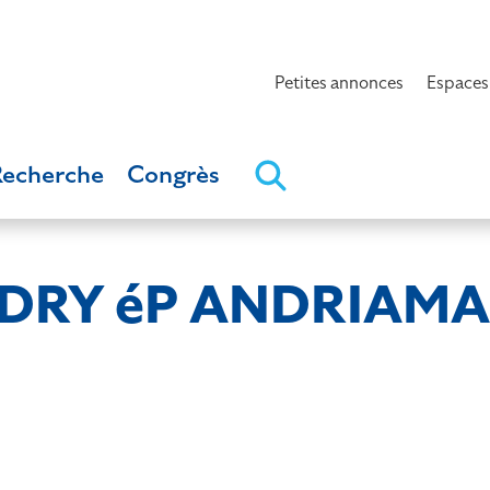
Petites annonces
Espaces
Recherche
Congrès
RY éP ANDRIAMAD