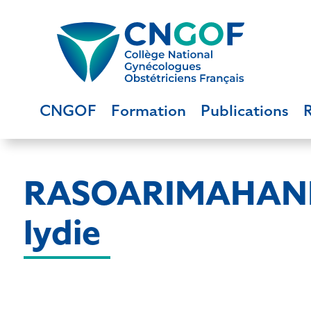
CNGOF
Formation
Publications
RASOARIMAHAND
lydie