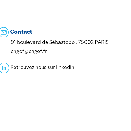
Contact
91 boulevard de Sébastopol, 75002 PARIS
cngof@cngof.fr
Retrouvez nous sur linkedin