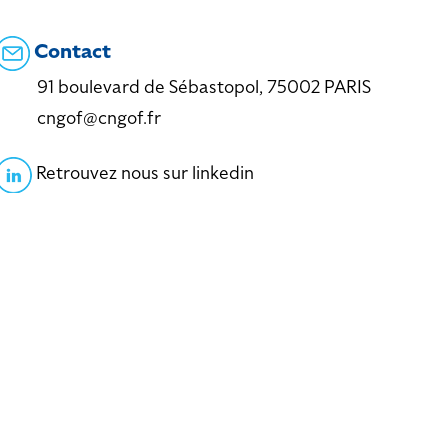
Contact
91 boulevard de Sébastopol, 75002 PARIS
cngof@cngof.fr
Retrouvez nous sur linkedin