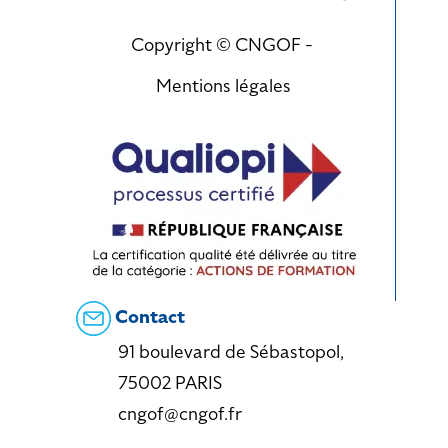
Copyright © CNGOF -
Mentions légales
Contact
91 boulevard de Sébastopol,
75002 PARIS
cngof@cngof.fr