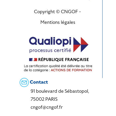
Copyright © CNGOF -
Mentions légales
Contact
91 boulevard de Sébastopol,
75002 PARIS
cngof@cngof.fr