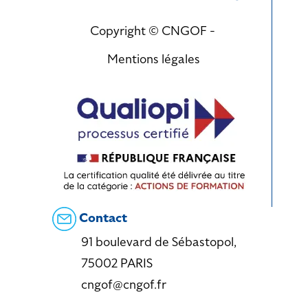
Copyright © CNGOF -
Mentions légales
Contact
91 boulevard de Sébastopol,
75002 PARIS
cngof@cngof.fr