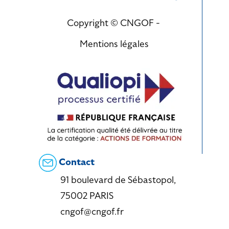
Copyright © CNGOF -
Mentions légales
Contact
91 boulevard de Sébastopol,
75002 PARIS
cngof@cngof.fr