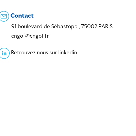
Contact
91 boulevard de Sébastopol, 75002 PARIS
cngof@cngof.fr
Retrouvez nous sur linkedin