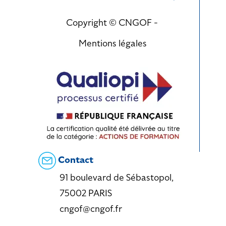
Copyright © CNGOF -
Mentions légales
Contact
91 boulevard de Sébastopol,
75002 PARIS
cngof@cngof.fr