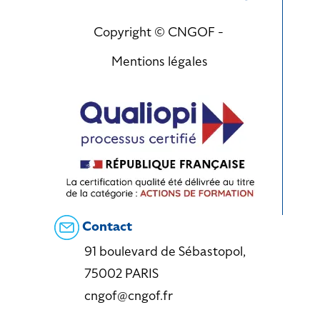
Copyright © CNGOF -
Mentions légales
Contact
91 boulevard de Sébastopol,
75002 PARIS
cngof@cngof.fr