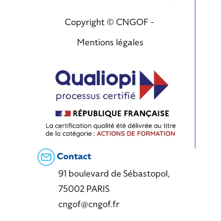
Copyright © CNGOF -
Mentions légales
Contact
91 boulevard de Sébastopol,
75002 PARIS
cngof@cngof.fr