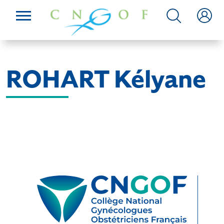
ROHART Kélyane