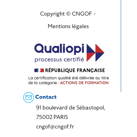
Copyright © CNGOF -
Mentions légales
Contact
91 boulevard de Sébastopol,
75002 PARIS
cngof@cngof.fr