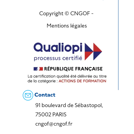
Copyright © CNGOF -
Mentions légales
Contact
91 boulevard de Sébastopol,
75002 PARIS
cngof@cngof.fr