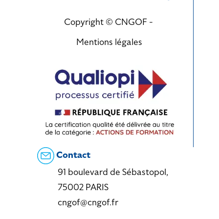
Copyright © CNGOF -
Mentions légales
Contact
91 boulevard de Sébastopol,
75002 PARIS
cngof@cngof.fr