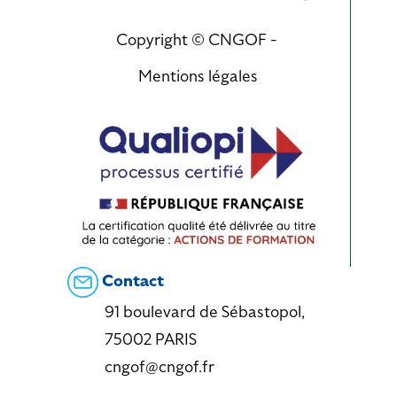
Copyright © CNGOF -
Mentions légales
Contact
91 boulevard de Sébastopol,
75002 PARIS
cngof@cngof.fr