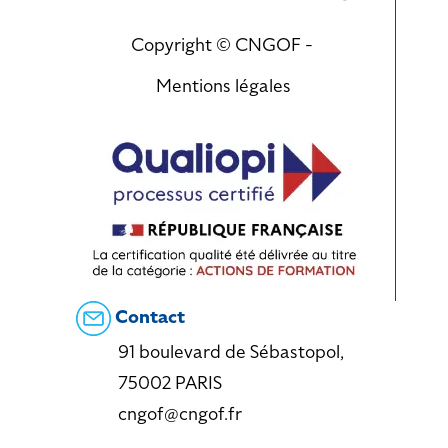
Copyright © CNGOF -
Mentions légales
Contact
91 boulevard de Sébastopol,
75002 PARIS
cngof@cngof.fr