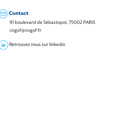
Contact
91 boulevard de Sébastopol, 75002 PARIS
cngof@cngof.fr
Retrouvez nous sur linkedin