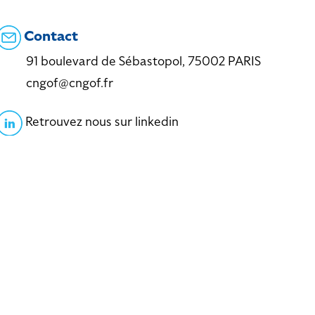
Contact
91 boulevard de Sébastopol, 75002 PARIS
cngof@cngof.fr
Retrouvez nous sur linkedin