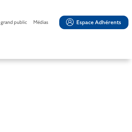
Espace Adhérents
 grand public
Médias