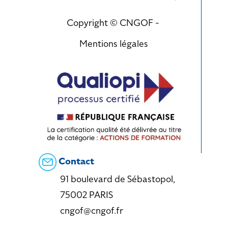
Copyright © CNGOF -
Mentions légales
Contact
91 boulevard de Sébastopol,
75002 PARIS
cngof@cngof.fr