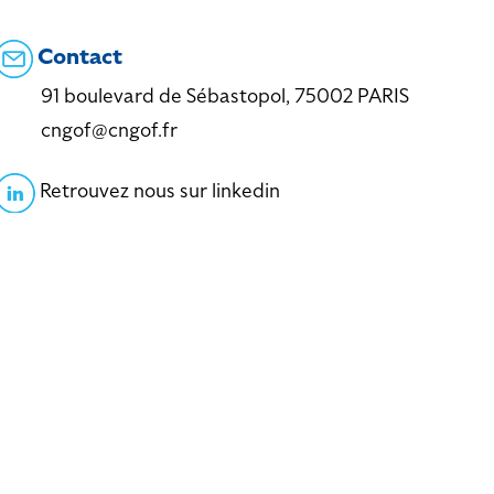
Contact
91 boulevard de Sébastopol, 75002 PARIS
cngof@cngof.fr
Retrouvez nous sur linkedin