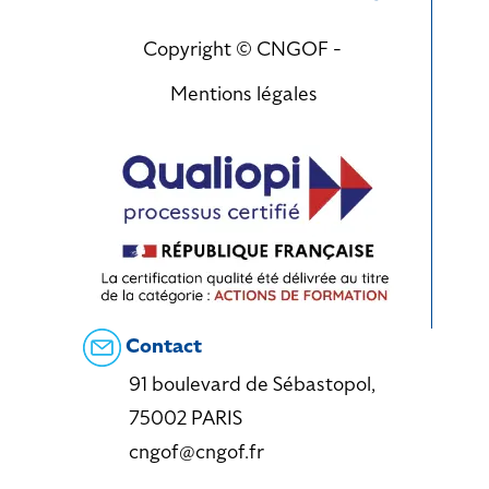
Copyright © CNGOF -
Mentions légales
Contact
91 boulevard de Sébastopol,
75002 PARIS
cngof@cngof.fr