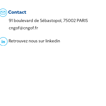
Contact
91 boulevard de Sébastopol, 75002 PARIS
cngof@cngof.fr
Retrouvez nous sur linkedin