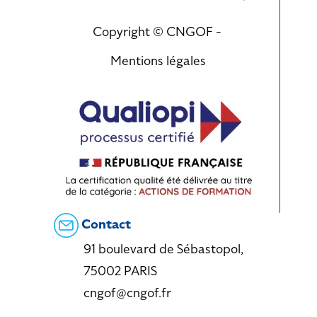
Copyright © CNGOF -
Mentions légales
Contact
91 boulevard de Sébastopol,
75002 PARIS
cngof@cngof.fr