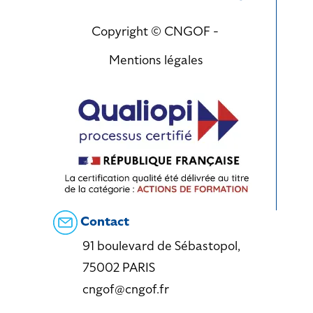
Copyright © CNGOF -
Mentions légales
Contact
91 boulevard de Sébastopol,
75002 PARIS
cngof@cngof.fr