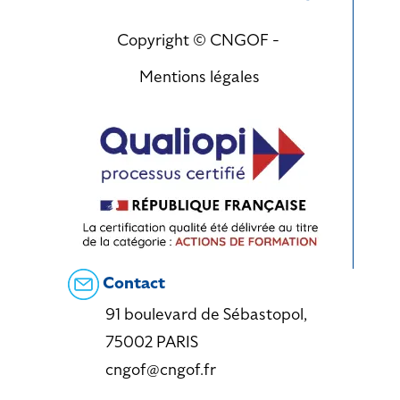
Copyright © CNGOF -
Mentions légales
Contact
91 boulevard de Sébastopol,
75002 PARIS
cngof@cngof.fr