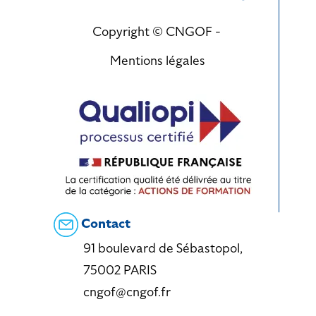
Copyright © CNGOF -
Mentions légales
Contact
91 boulevard de Sébastopol,
75002 PARIS
cngof@cngof.fr