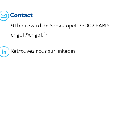
Contact
91 boulevard de Sébastopol, 75002 PARIS
cngof@cngof.fr
Retrouvez nous sur linkedin